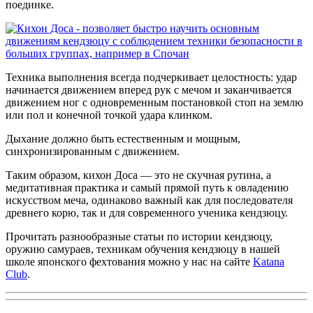
поединке.
Техника выполнения всегда подчеркивает целостность: удар
начинается движением вперед рук с мечом и заканчивается
движением ног с одновременным постановкой стоп на землю
или пол и конечной точкой удара клинком.
Дыхание должно быть естественным и мощным,
синхронизированным с движением.
Таким образом, кихон Доса — это не скучная рутина, а
медитативная практика и самый прямой путь к овладению
искусством меча, одинаково важный как для последователя
древнего корю, так и для современного ученика кендзюцу.
Прочитать разнообразные статьи по истории кендзюцу,
оружию самураев, техникам обучения кендзюцу в нашей
школе японского фехтования можно у нас на сайте
Katana
Club
.