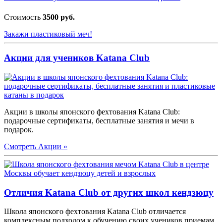
Стоимость
3500 руб.
Закажи пластиковый меч!
Акции
для учеников Katana Club
Акции в школы японского фехтования Katana Club:
подарочные сертификаты, бесплатные занятия и мечи в
подарок.
Смотреть Акции »
Отличия Katana Club от других школ кендзюцу
Школа японского фехтования Katana Club отличается
комплексным подходом к обучению своих учеников приемам