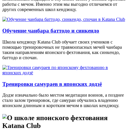
работы с мечом. Именно этим мы выгодно отличаемся от
других современных школ кендзюцу.
Обучение чанбара баттодо и синкендо
Школа кендзюцу Katana Club обучает своих учеников с
помощью тренировочных не травмоопасных мечей чанбара
таким направлениям японского фехтования, как синкендо,
баттодо и спочан.
Тренировки самураев в японских додзё
Додзе изначально было местом медитации воинов, а позднее
стало залом тренировок, где самураи обучались владению
японским длинным и коротким мечом в школах кендзюцу.