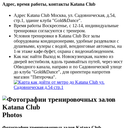
Адрес, время работы, контакты Katana Club
Адрес Katana Club
Москва, ул. Садовническая, д.54,
стр.1, здание клуба "Gold&Dance".
Время работы
Воскресенье, с 12-14, индивидуальные
тренировки согласуются с тренером.
Условия тренировки в Katana Club
Все залы
оборудованы кондиционерами, удобные раздевалки с
душевыми, кулеры с водой, вендинговые автоматы, на
1-м этаже кафе-буфет, охрана с видеонаблюдением.
Как нас найти
Выход м. Новокузнецкая, налево из
дверей вестибюля, вдоль трамвайтых путей, через мост
Обводного канала, направо и по Садовнической улице
до клуба "Gold&Dance", для ориентира напротив
магазин "Пятерочка".
Photos
Фотографии тренировочных залов Katana Club