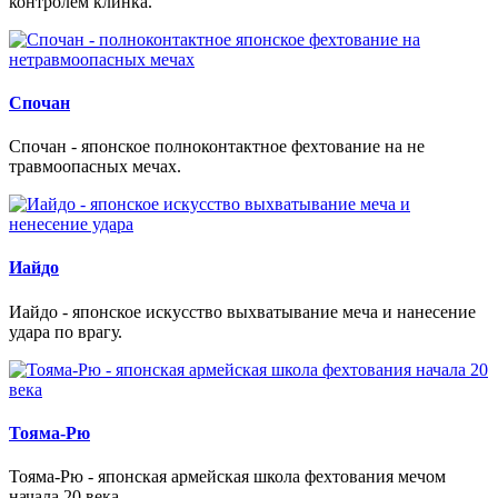
контролем клинка.
Спочан
Спочан - японское полноконтактное фехтование на не
травмоопасных мечах.
Иайдо
Иайдо - японское искусство выхватывание меча и нанесение
удара по врагу.
Тояма-Рю
Тояма-Рю - японская армейская школа фехтования мечом
начала 20 века.