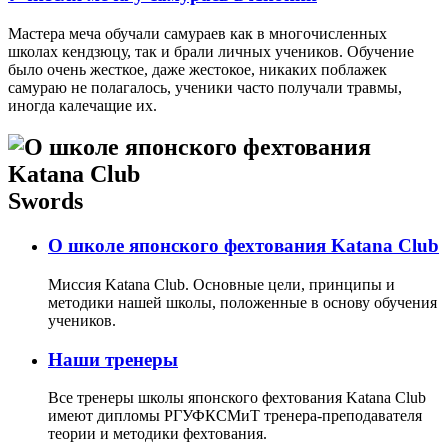
Мастера меча обучали самураев как в многочисленных
школах кендзюцу, так и брали личных учеников. Обучение
было очень жесткое, даже жестокое, никаких поблажек
самураю не полагалось, ученики часто получали травмы,
иногда калечащие их.
Swords
О школе японского фехтования Katana Club
Миссия Katana Club. Основные цели, принципы и
методики нашей школы, положенные в основу обучения
учеников.
Наши тренеры
Все тренеры школы японского фехтования Katana Club
имеют дипломы РГУФКСМиТ тренера-преподавателя
теории и методики фехтования.