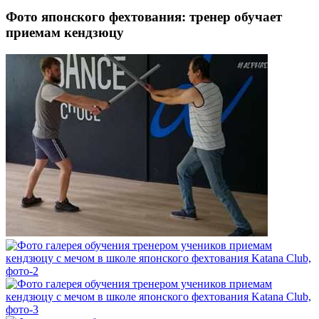
Фото японского фехтования: тренер обучает
приемам кендзюцу