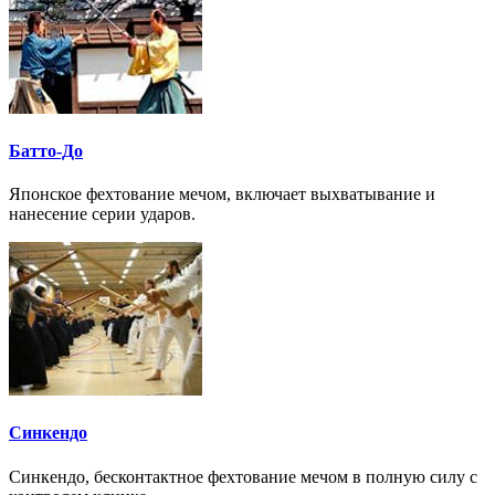
Батто-До
Японское фехтование мечом, включает выхватывание и
нанесение серии ударов.
Синкендо
Синкендо, бесконтактное фехтование мечом в полную силу с