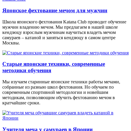
Японское фехтование мечом для мужчин
Школа японского фехтования Katana Club проводит обучение
мужчин владению мечом. Мы предлагаем в нашей школе
кендзюцу взрослым мужчинам научиться владеть мечом
самураев – катаной и заняться кендзюцу в самом центре
Москвы.
Старые японские техники, современные
методики обучения
Мы изучаем старинные японские техники работы мечами,
собранные из разныю школ фехтования. Но обучаем по
современным спортивной методологии и новейшим
методикам, позволяющим обучить фехтованию мечом в
кратчайшие сроки.
Учителя меча у самураев в Японии