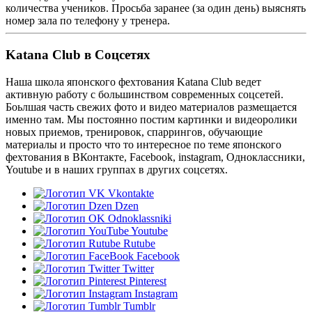
количества учеников. Просьба заранее (за один день) выяснять
номер зала по телефону у тренера.
Katana Club в Соцсетях
Наша школа японского фехтования Katana Club ведет
активную работу с большинством современных соцсетей.
Боьлшая часть свежих фото и видео материалов размещается
именно там. Мы постоянно постим картинки и видеоролики
новых приемов, тренировок, спаррингов, обучающие
материалы и просто что то интересное по теме японского
фехтования в ВКонтакте, Facebook, instagram, Одноклассники,
Youtube и в наших группах в других соцсетях.
Vkontakte
Dzen
Odnoklassniki
Youtube
Rutube
Facebook
Twitter
Pinterest
Instagram
Tumblr