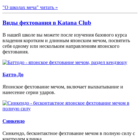
"О школах меча" читать »
Виды фехтования в Katana Club
В нашей школе вы можете после изучения базового курса
владения коротким и длинным японским мечом, посвятить
себя одному или нескольким направлениям японского
фехтования.
Батто-До
Японское фехтование мечом, включает выхватывание и
нанесение серии ударов.
Синкендо
Синкендо, бесконтактное фехтование мечом в полную силу с
контролем клинка.