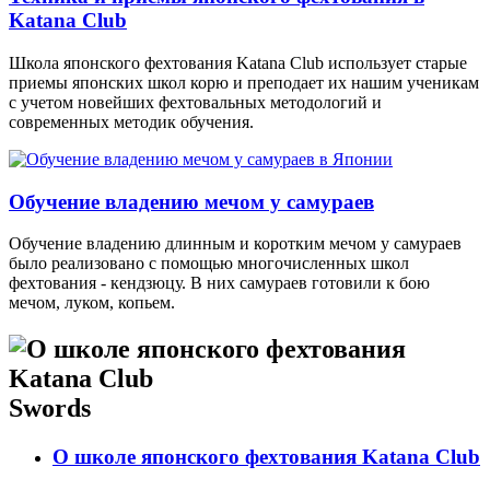
Katana Club
Школа японского фехтования Katana Club использует старые
приемы японских школ корю и преподает их нашим ученикам
с учетом новейших фехтовальных методологий и
современных методик обучения.
Обучение владению мечом у самураев
Обучение владению длинным и коротким мечом у самураев
было реализовано с помощью многочисленных школ
фехтования - кендзюцу. В них самураев готовили к бою
мечом, луком, копьем.
Swords
О школе японского фехтования Katana Club