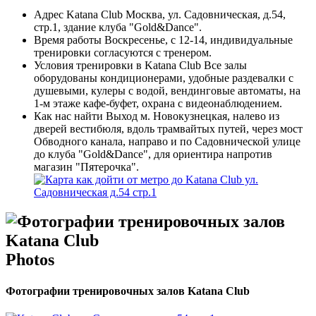
Адрес Katana Club
Москва, ул. Садовническая, д.54,
стр.1, здание клуба "Gold&Dance".
Время работы
Воскресенье, с 12-14, индивидуальные
тренировки согласуются с тренером.
Условия тренировки в Katana Club
Все залы
оборудованы кондиционерами, удобные раздевалки с
душевыми, кулеры с водой, вендинговые автоматы, на
1-м этаже кафе-буфет, охрана с видеонаблюдением.
Как нас найти
Выход м. Новокузнецкая, налево из
дверей вестибюля, вдоль трамвайтых путей, через мост
Обводного канала, направо и по Садовнической улице
до клуба "Gold&Dance", для ориентира напротив
магазин "Пятерочка".
Photos
Фотографии тренировочных залов Katana Club