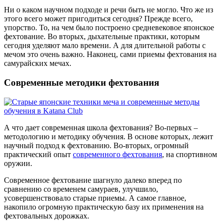
Ни о каком научном подходе и речи быть не могло. Что же из
этого всего может пригодиться сегодня? Прежде всего,
упорство. То, на чем было построено средневековое японское
фехтование. Во вторых, дыхательные практики, которым
сегодня уделяют мало времени. А для длительной работы с
мечом это очень важно. Наконец, сами приемы фехтования на
самурайских мечах.
Современные методики фехтования
А что дает современная школа фехтования? Во-первых –
методологию и методику обучения. В основе которых, лежит
научный подход к фехтованию. Во-вторых, огромный
практический опыт
современного фехтования
, на спортивном
оружии.
Современное фехтование шагнуло далеко вперед по
сравнению со временем самураев, улучшило,
усовершенствовало старые приемы. А самое главное,
накопило огромную практическую базу их применения на
фехтовальных дорожках.