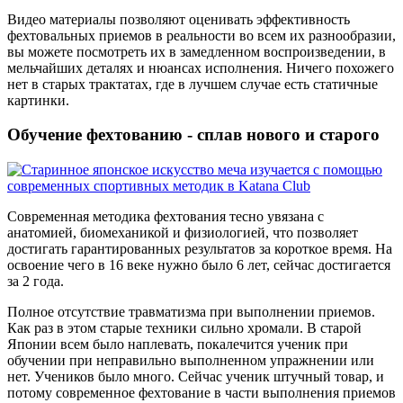
Видео материалы позволяют оценивать эффективность
фехтовальных приемов в реальности во всем их разнообразии,
вы можете посмотреть их в замедленном воспроизведении, в
мельчайших деталях и нюансах исполнения. Ничего похожего
нет в старых трактатах, где в лучшем случае есть статичные
картинки.
Обучение фехтованию - сплав нового и старого
Современная методика фехтования тесно увязана с
анатомией, биомеханикой и физиологией, что позволяет
достигать гарантированных результатов за короткое время. На
освоение чего в 16 веке нужно было 6 лет, сейчас достигается
за 2 года.
Полное отсутствие травматизма при выполнении приемов.
Как раз в этом старые техники сильно хромали. В старой
Японии всем было наплевать, покалечится ученик при
обучении при неправильно выполненном упражнении или
нет. Учеников было много. Сейчас ученик штучный товар, и
потому современное фехтование в части выполнения приемов