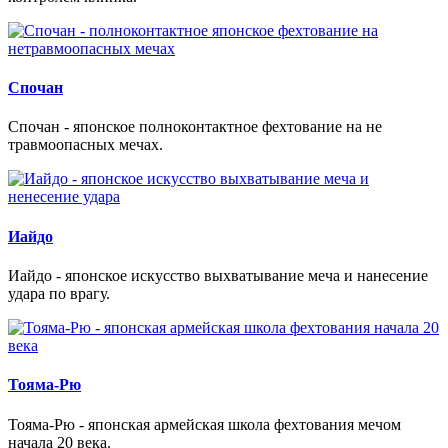
Спочан
Спочан - японское полноконтактное фехтование на не
травмоопасных мечах.
Иайдо
Иайдо - японское искусство выхватывание меча и нанесение
удара по врагу.
Тояма-Рю
Тояма-Рю - японская армейская школа фехтования мечом
начала 20 века.