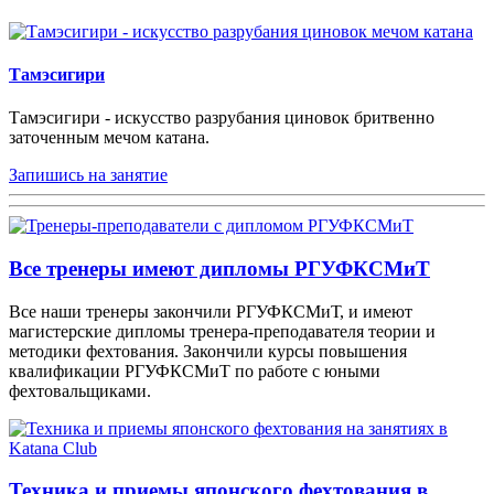
Тамэсигири
Тамэсигири - искусство разрубания циновок бритвенно
заточенным мечом катана.
Запишись на занятие
Все тренеры имеют дипломы РГУФКСМиТ
Все наши тренеры закончили РГУФКСМиТ, и имеют
магистерские дипломы тренера-преподавателя теории и
методики фехтования. Закончили курсы повышения
квалификации РГУФКСМиТ по работе с юными
фехтовальщиками.
Техника и приемы японского фехтования в