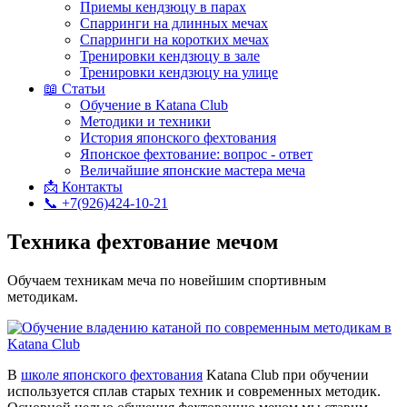
Приемы кендзюцу в парах
Спарринги на длинных мечах
Спарринги на коротких мечах
Тренировки кендзюцу в зале
Тренировки кендзюцу на улице
📖 Статьи
Обучение в Katana Club
Методики и техники
История японского фехтования
Японское фехтование: вопрос - ответ
Величайшие японские мастера меча
📩 Контакты
📞 +7(926)424-10-21
Техника фехтование мечом
Обучаем техникам меча по новейшим спортивным
методикам.
В
школе японского фехтования
Katana Club при обучении
используется сплав старых техник и современных методик.