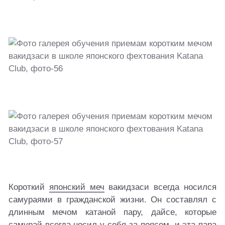
Короткий
японский меч
вакидзаси всегда носился
самураями в гражданской жизни. Он составлял с
длинным мечом катаной пару, дайсе, которые
самурай всегда носил у себя за поясом, и эта пара