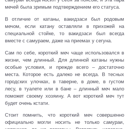
мечей была зримым подтверждением его статуса.
В отличие от катаны, вакидзаси был родовым
мечом, если катану оставляли в прихожей на
специальной стойке, то вакидзаси был всегда
вместе с самураем, даже на приемах у сегуна.
Сам по себе, короткий меч чаще использовался в
жизни, чем длинный. Для длинной катаны нужны
особые условия, и прежде всего – достаточно
места. Которое есть далеко не всегда. В тесных
городских улочках, в таверне, в доме, в густом
лесу, в туалете или в бане – длинный меч мало
поможет своему хозяину. А вот короткий меч тут
будет очень кстати.
Стоит помнить, что короткий меч совершенно
официально могли носить не только самураи,