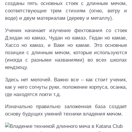
созданы пять основных стоек с длинным мечом,
соответствующие трем стихиям (огню, ветру и
воде) и двум материалам (дереву и металлу).
Ученик начинает изучение фехтования со стоек
Дзидан но камаэ, Чудан но камаэ, Гедан но камае,
Хассо но камаэ, и Ваки но камае. Это основные
позиции с длинным мечом, которые используются
(иногда с разными названиями) во всех школах
кендзюцу.
Здесь нет мелочей. Важно все – как стоит ученик,
как у него согнуты руки, положение корпуса, осанка,
где находятся локти т.д.
Изначально правильно заложенная база создает
основу будущих умений техники владения мечом.