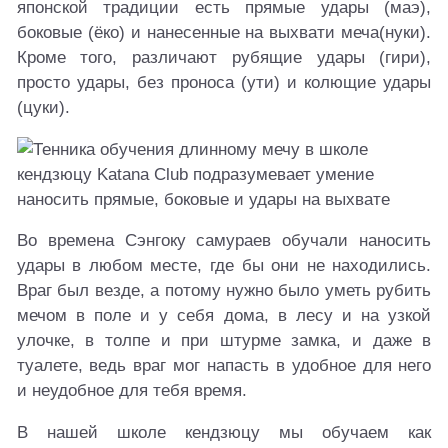
японской традиции есть прямые удары (маэ),
боковые (ёко) и нанесенные на выхвати меча(нуки).
Кроме того, различают рубящие удары (гири),
просто удары, без проноса (ути) и колющие удары
(цуки).
Во времена Сэнгоку самураев обучали наносить
удары в любом месте, где бы они не находились.
Враг был везде, а потому нужно было уметь рубить
мечом в поле и у себя дома, в лесу и на узкой
улочке, в толпе и при штурме замка, и даже в
туалете, ведь враг мог напасть в удобное для него
и неудобное для тебя время.
В нашей школе кендзюцу мы обучаем как