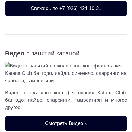
Свяжись по +7 (926) 424-10-21
Видео
с занятий катаной
Видео школы японского фехтования Katana Club:
баттодо, иайдо, спарринги, тамэсигири и многое
другое.
Смотреть Видео »