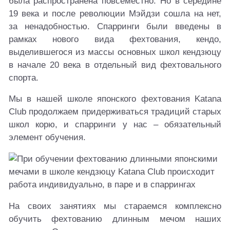
была распространена повсеместно. Но в середине
19 века и после революции Мэйдзи сошла на нет,
за ненадобностью. Спарринги были введены в
рамках нового вида фехтования, кендо,
выделившегося из массы основных школ кендзюцу
в начале 20 века в отдельный вид фехтовального
спорта.
Мы в нашей школе японского фехтования Katana
Club продолжаем придерживаться традиций старых
школ корю, и спарринги у нас – обязательный
элемент обучения.
На своих занятиях мы стараемся комплексно
обучить фехтованию длинным мечом наших