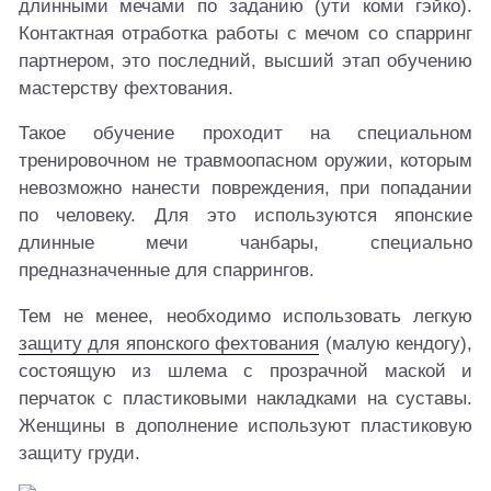
длинными мечами по заданию (ути коми гэйко).
Контактная отработка работы с мечом со спарринг
партнером, это последний, высший этап обучению
мастерству фехтования.
Такое обучение проходит на специальном
тренировочном не травмоопасном оружии, которым
невозможно нанести повреждения, при попадании
по человеку. Для это используются японские
длинные мечи чанбары, специально
предназначенные для спаррингов.
Тем не менее, необходимо использовать легкую
защиту для японского фехтования
(малую кендогу),
состоящую из шлема с прозрачной маской и
перчаток с пластиковыми накладками на суставы.
Женщины в дополнение используют пластиковую
защиту груди.