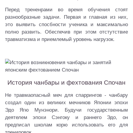
Перед трененрами во время обучения стоят
разнообразные задачи. Первая и главная из них,
это выявить спосбности ученика и максимально
полно развить. Обеспечив при этом отстутствие
травматизма и приемлемый уровень нагрузок.
История чанбары и фехтования Спочан
Не травмаопасный меч для спаррингов - чанбару
создал один из великих мечников Японии эпохи
Эдо Ягю Мунэнори. Будучи государственным
деятелем эпохи Сэнгоку и раннего Эдо, он
предписал школам корю использовать его для
тренировок.