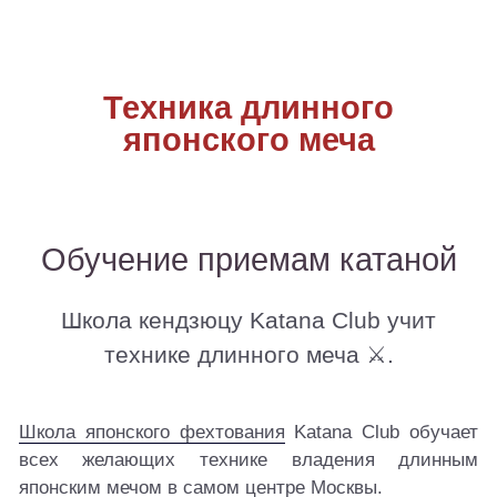
Техника длинного
японского меча
Обучение приемам катаной
Школа кендзюцу Katana Club учит
технике длинного меча ⚔.
Школа японского фехтования
Katana Club обучает
всех желающих технике владения длинным
японским мечом в самом центре Москвы.